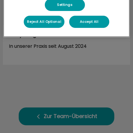
Settings
Reject All Optional
Accept All
Emily Wagner
Azubi
In unserer Praxis seit August 2024
Zur Team-Übersicht