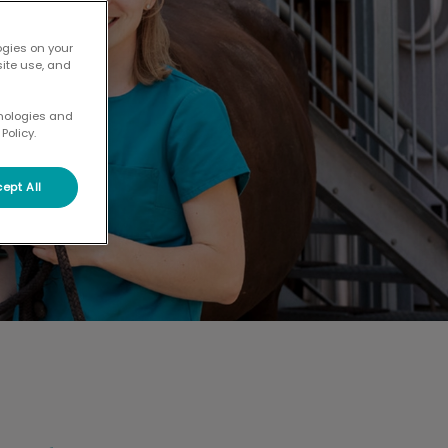
ogies on your
site use, and
hnologies and
Policy.
ept All