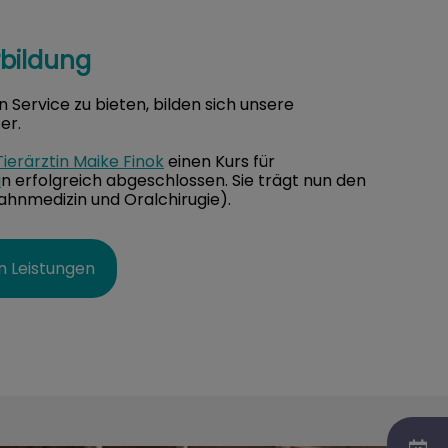
rbildung
Service zu bieten, bilden sich unsere
er.
Tierärztin Maike Finok
einen Kurs für
i
n erfolgreich abgeschlossen. Sie trägt nun den
ahnmedizin und Oralchirugie).
n Leistungen