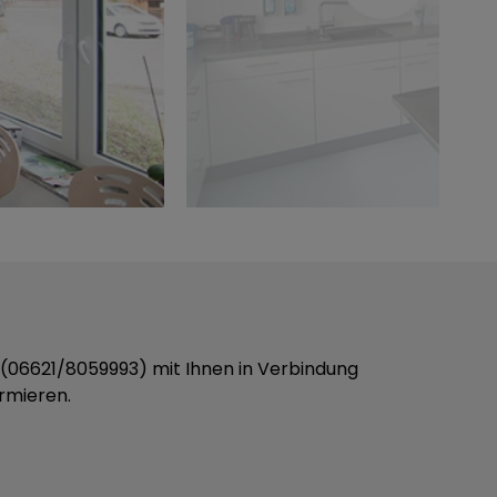
on (06621/8059993) mit Ihnen in Verbindung
rmieren.