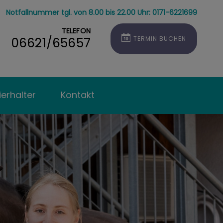
Notfallnummer tgl. von 8.00 bis 22.00 Uhr: 0171-6221699
TELEFON
06621/65657
TERMIN BUCHEN
ierhalter
Kontakt