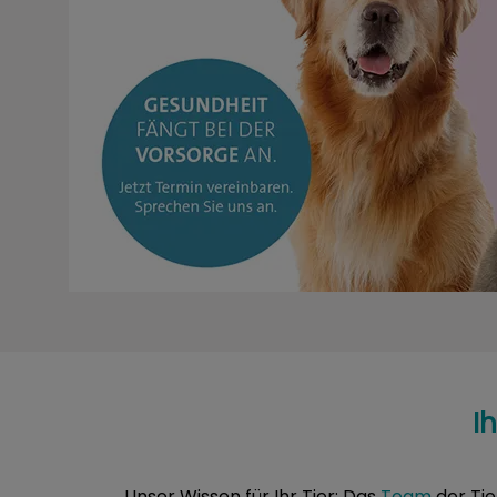
I
Unser Wissen für Ihr Tier: Das
Team
der Tie