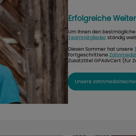
Erfolgreiche Weite
Um Ihnen den bestmöglichen 
Teammitglieder
ständig weit
Diesen Sommer hat unsere
fortgeschrittene
Zahnmediz
Zusatztitel GPAdvCert (für Z
Unsere zahnmedizinische