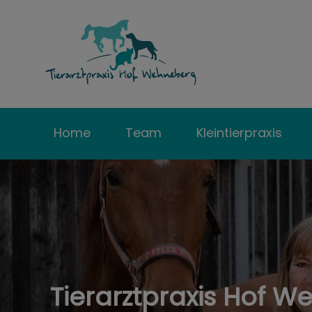
Homepage Tierar
Home
Team
Kleintierpraxis
Tierarztpraxis Hof 