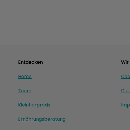
Entdecken
Wir
Home
Coo
Team
Dat
Kleintierpraxis
Imp
Ernährungsberatung